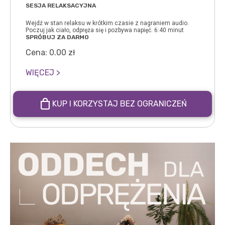
SESJA RELAKSACYJNA
Wejdź w stan relaksu w krótkim czasie z nagraniem audio.
Poczuj jak ciało, odpręża się i pozbywa napięć. 6:40 minut
SPRÓBUJ ZA DARMO
Cena:
0.00
zł
WIĘCEJ >
KUP I KORZYSTAJ BEZ OGRANICZEŃ