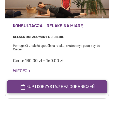
KONSULTACJA - RELAKS NA MIARĘ
RELAKS DOPASOWANY DO CIEBIE
Pomogę Ci znaleźć sposób na relaks, skuteczny i pasujący do
Ciebie.
Cena:
130.00
zł
-
160.00
zł
WIĘCEJ >
KUP I KORZYSTAJ BEZ OGRANICZEŃ