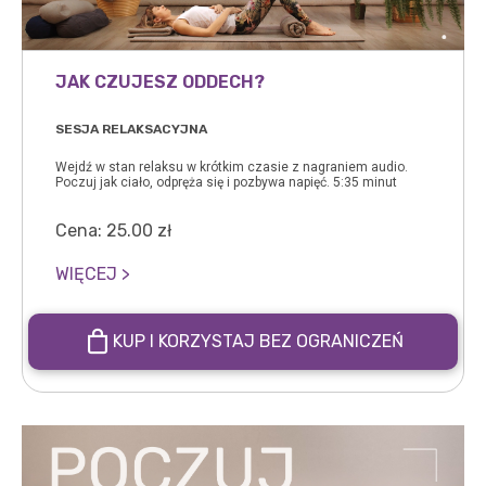
JAK CZUJESZ ODDECH?
SESJA RELAKSACYJNA
Wejdź w stan relaksu w krótkim czasie z nagraniem audio.
Poczuj jak ciało, odpręża się i pozbywa napięć. 5:35 minut
Cena:
25.00
zł
WIĘCEJ >
KUP I KORZYSTAJ BEZ OGRANICZEŃ