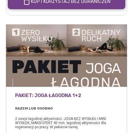
KUP I KORZYSTAJ BEZ OGRANICZEŃ
PAKIET: JOGA ŁAGODNA 1+2
RAZEM LUB OSOBNO
2 sesje łagodnej aktywności: JOGA BEZ WYSIŁKU i MINI
WYSIŁEK, MAKSI EFEKT 40 min. łagodnej aktywności dla
regeneracji po pracy. W pakiecie taniej.