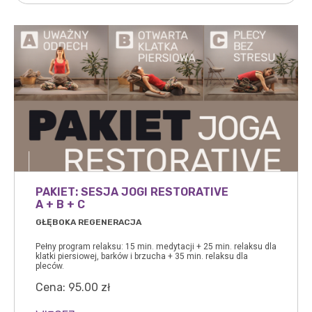
PAKIET: SESJA JOGI RESTORATIVE
A + B + C
GŁĘBOKA REGENERACJA
Pełny program relaksu: 15 min. medytacji + 25 min. relaksu dla
klatki piersiowej, barków i brzucha + 35 min. relaksu dla
pleców.
Cena:
95.00
zł