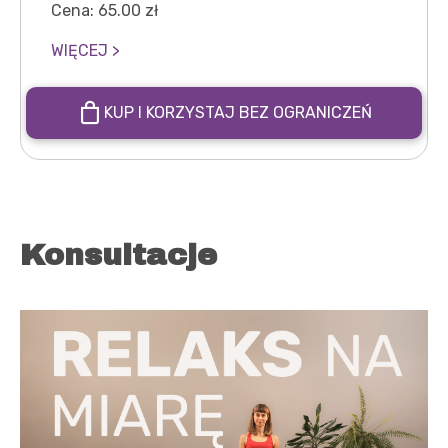
Cena:
65.00
zł
WIĘCEJ >
KUP I KORZYSTAJ BEZ OGRANICZEŃ
Konsultacje