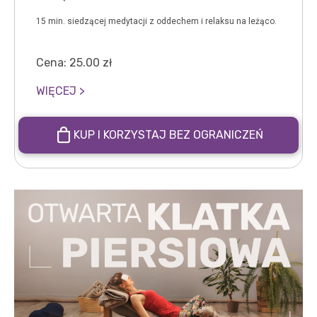
15 min. siedzącej medytacji z oddechem i relaksu na leżąco.
Cena:
25.00
zł
WIĘCEJ >
KUP I KORZYSTAJ BEZ OGRANICZEŃ