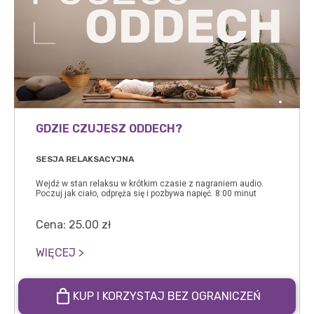
GDZIE CZUJESZ ODDECH?
SESJA RELAKSACYJNA
Wejdź w stan relaksu w krótkim czasie z nagraniem audio.
Poczuj jak ciało, odpręża się i pozbywa napięć. 8:00 minut
Cena:
25.00
zł
WIĘCEJ >
KUP I KORZYSTAJ BEZ OGRANICZEŃ