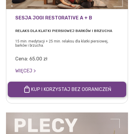
SESJA JOGI RESTORATIVE A + B
RELAKS DLA KLATKI PIERSIOWEJ BARKÓW I BRZUCHA
15 min. medytacji + 25 min. relaksu dla klatki piersiowej,
barków i brzucha.
Cena:
65.00
zł
WIĘCEJ >
KUP I KORZYSTAJ BEZ OGRANICZEŃ