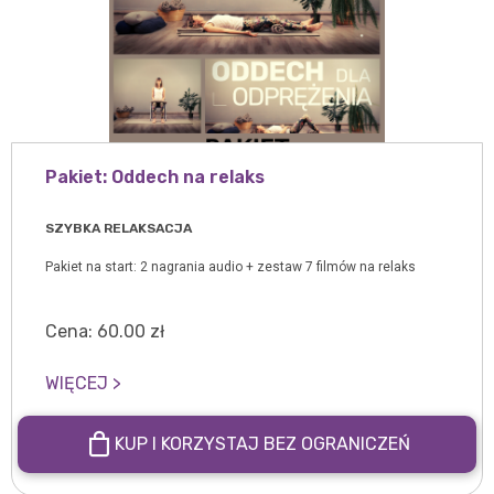
Pakiet: Oddech na relaks
SZYBKA RELAKSACJA
Pakiet na start: 2 nagrania audio + zestaw 7 filmów na relaks
Cena:
60.00
zł
WIĘCEJ >
KUP I KORZYSTAJ BEZ OGRANICZEŃ