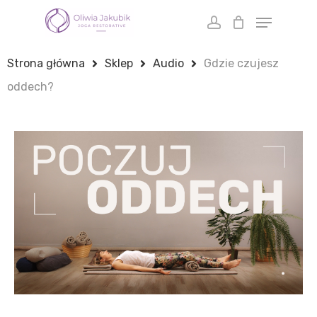
Skip
to
main
Strona główna
Sklep
Audio
Gdzie czujesz
content
oddech?