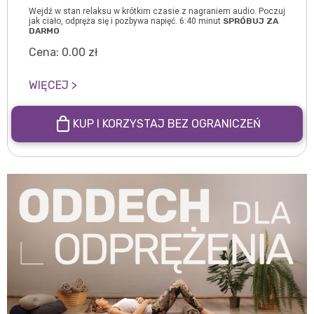
Wejdź w stan relaksu w krótkim czasie z nagraniem audio. Poczuj
jak ciało, odpręża się i pozbywa napięć. 6:40 minut
SPRÓBUJ ZA
DARMO
Cena:
0.00
zł
WIĘCEJ >
KUP I KORZYSTAJ BEZ OGRANICZEŃ