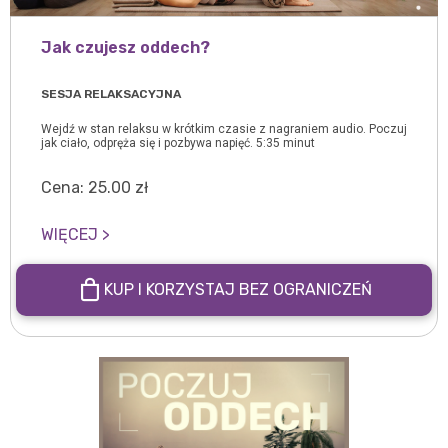
Jak czujesz oddech?
SESJA RELAKSACYJNA
Wejdź w stan relaksu w krótkim czasie z nagraniem audio. Poczuj
jak ciało, odpręża się i pozbywa napięć. 5:35 minut
Cena:
25.00
zł
WIĘCEJ >
KUP I KORZYSTAJ BEZ OGRANICZEŃ