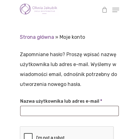
Skip
to
main
content
Strona główna
»
Moje konto
Zapomniane hasło? Proszę wpisać nazwę
użytkownika lub adres e-mail. Wyślemy w
wiadomości email, odnośnik potrzebny do
utworzenia nowego hasła.
Nazwa użytkownika lub adres e-mail
*