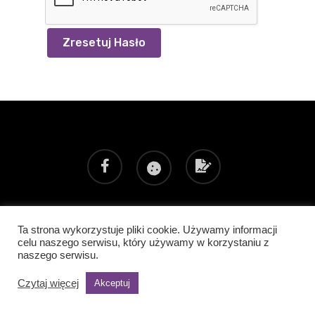
Zresetuj Hasło
Ta strona wykorzystuje pliki cookie. Używamy informacji
Poprzedni realizator: SHOCONCEPT
celu naszego serwisu, który używamy w korzystaniu z
© 2021 opracowanie i wykonanie:
naszego serwisu.
Czytaj więcej
Akceptuj